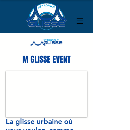
M GLISSE EVENT
La glisse urbaine où