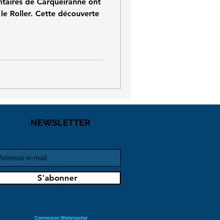
ntaires de Carqueiranne ont
 le Roller. Cette découverte
NEWSLETTER
S'abonner
Connexion Webmaster