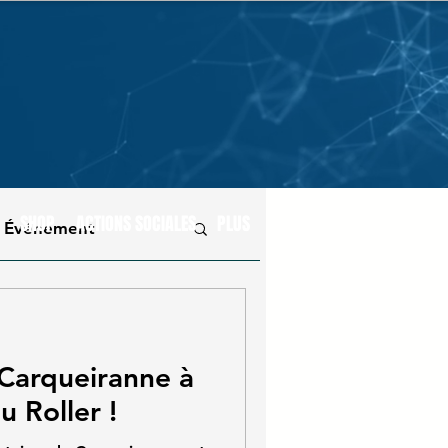
SHOP
ACTIONS SOCIALES
PLUS
Événement
 Carqueiranne à
u Roller !