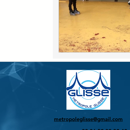
metropoleglisse@gmail.com