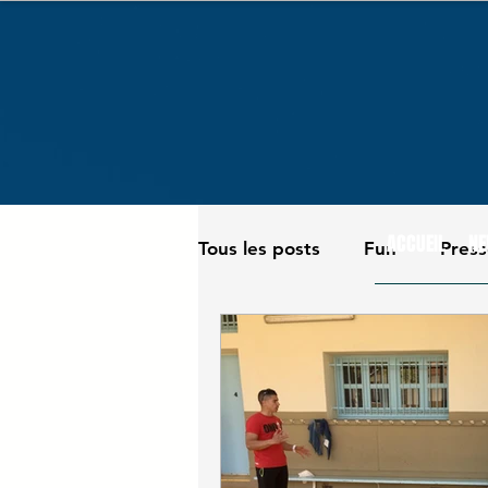
ACCUEIL
NE
Tous les posts
Fun
Pres
Matériel