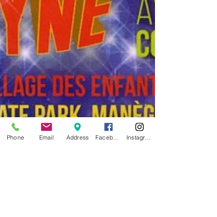
Phone
Email
Address
Facebook
Instagram