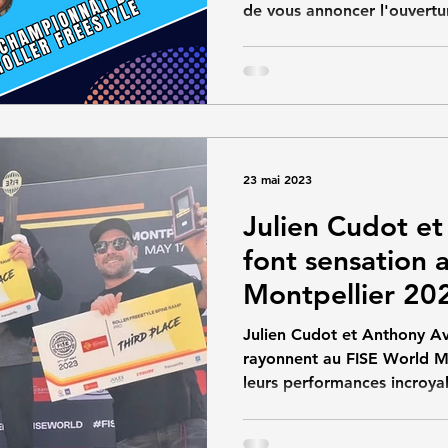
de vous annoncer l'ouvertur
23 mai 2023
Julien Cudot et
font sensation 
Montpellier 20
Julien Cudot et Anthony Av
rayonnent au FISE World M
leurs performances incroyab