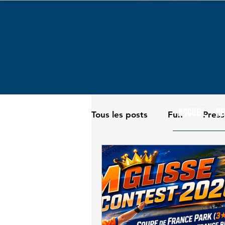
ACCUEIL
NE
Tous les posts
Fun
Pres
Matériel